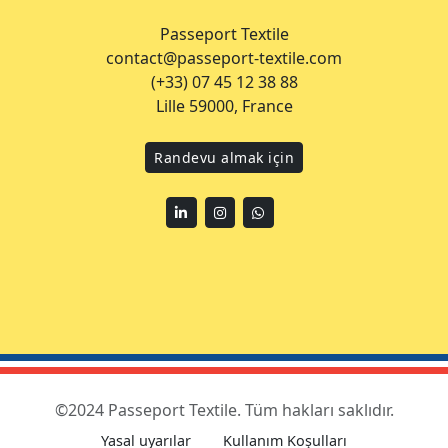
Passeport Textile
contact@passeport-textile.com
(+33) 07 45 12 38 88
Lille 59000, France
Randevu almak için
Linkedin
Instagram
WhatsApp
©2024 Passeport Textile. Tüm hakları saklıdır.
Yasal uyarılar
Kullanım Koşulları