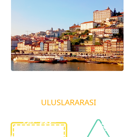
ULUSLARARASI