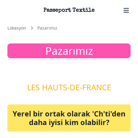
Passeport Textile
Lokasyon
Pazarımız
Pazarımız
LES HAUTS-DE-FRANCE
Yerel bir ortak olarak 'Ch'ti'den
daha iyisi kim olabilir?