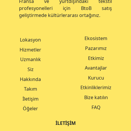
Fransa ve yurtdışındaki tekstil
profesyonelleri için BtoB satış
geliştirmede kültürlerarası ortağınız.
Ekosistem
Lokasyon
Pazarımız
Hizmetler
Etkimiz
Uzmanlık
Avantajlar
Siz
Kurucu
Hakkında
Etkinliklerimiz
Takım
Bize katılın
İletişim
FAQ
Öğeler
İLETIŞIM