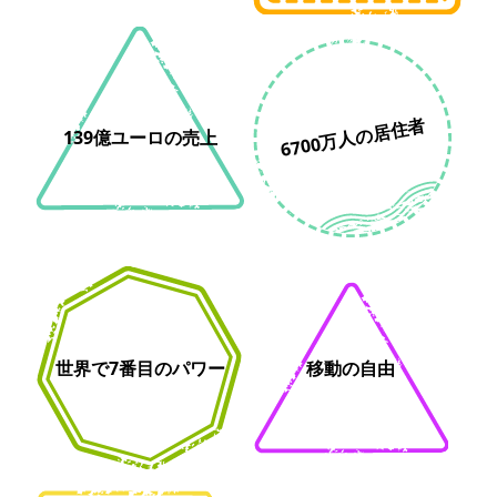
6700万人の居住者
139億ユーロの売上
世界で7番目のパワー
移動の自由