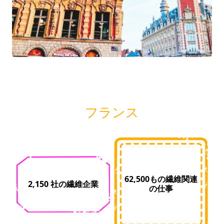
フランス
62,500もの繊維関連
2,150 社の繊維企業
の仕事