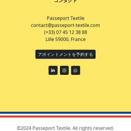
コンタクト
Passeport Textile
contact@passeport-textile.com
(+33) 07 45 12 38 88
Lille 59000, France
アポイントメントを予約する
Linkedin
Instagram
WhatsApp
©2024 Passeport Textile. All rights reserved.