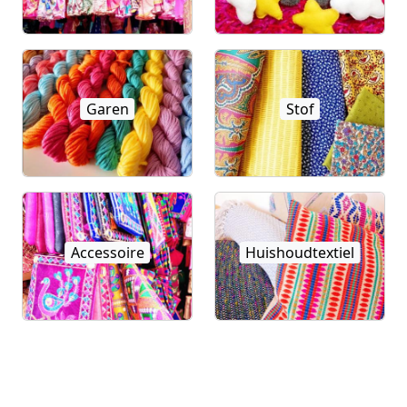
Garen
Stof
Accessoire
Huishoudtextiel