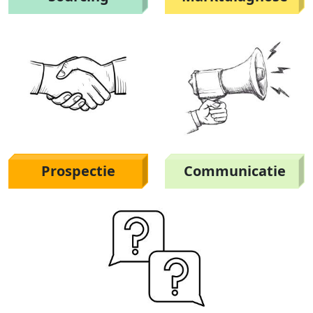
Prospectie
Communicatie