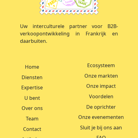
Uw interculturele partner voor B2B-
verkoopontwikkeling in Frankrijk en
daarbuiten.
Ecosysteem
Home
Onze markten
Diensten
Onze impact
Expertise
Voordelen
U bent
De oprichter
Over ons
Onze evenementen
Team
Sluit je bij ons aan
Contact
FAQ