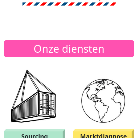
Onze diensten
Sourcing
Marktdiagnose