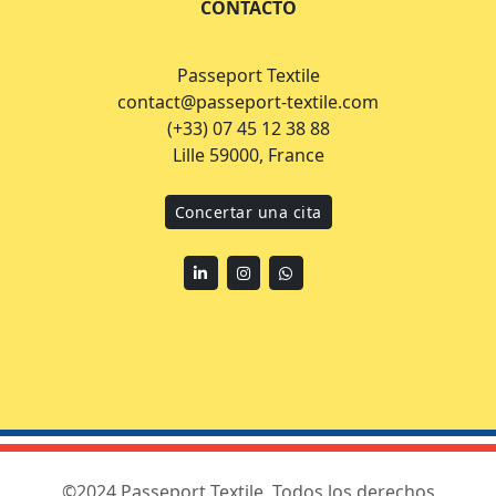
CONTACTO
Passeport Textile
contact@passeport-textile.com
(+33) 07 45 12 38 88
Lille 59000, France
Concertar una cita
Linkedin
Instagram
WhatsApp
©2024 Passeport Textile. Todos los derechos