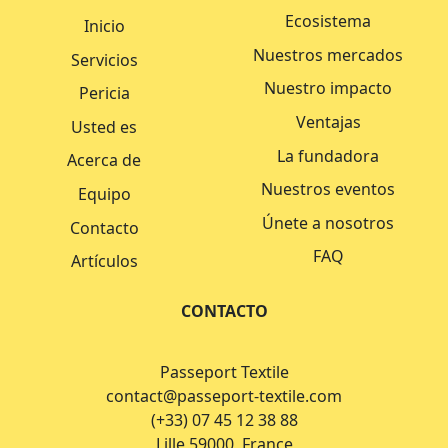
Ecosistema
Inicio
Nuestros mercados
Servicios
Nuestro impacto
Pericia
Ventajas
Usted es
La fundadora
Acerca de
Nuestros eventos
Equipo
Únete a nosotros
Contacto
FAQ
Artículos
CONTACTO
Passeport Textile
contact@passeport-textile.com
(+33) 07 45 12 38 88
Lille 59000, France