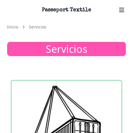
Passeport Textile
Inicio
Servicios
Servicios