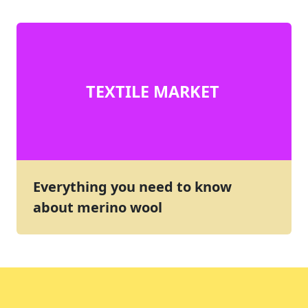
TEXTILE MARKET
Everything you need to know
about merino wool