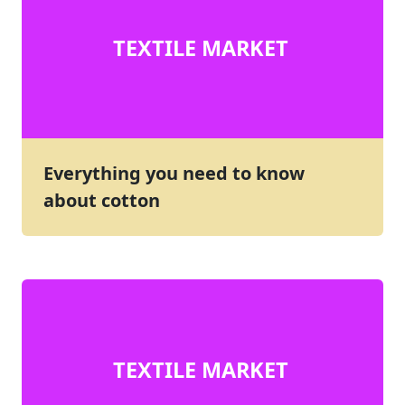
TEXTILE MARKET
Everything you need to know
about cotton
TEXTILE MARKET