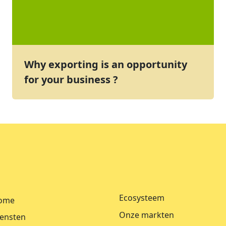
Why exporting is an opportunity
for your business ?
Ecosysteem
ome
Onze markten
ensten