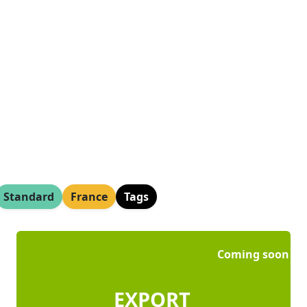
Standard
France
Tags
Coming soon
EXPORT