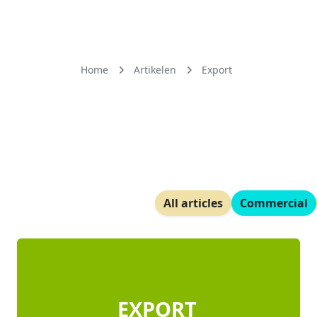
Home
Artikelen
Export
All articles
Commercial
EXPORT