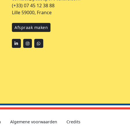
(+33) 07 45 12 38 88
Lille 59000, France
Afspraak maken
Linkedin
Instagram
WhatsApp
n
Algemene voorwaarden
Credits