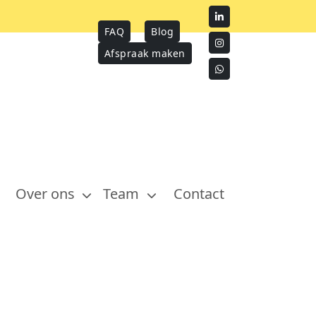
FAQ
Blog
Afspraak maken
Over ons
Team
Contact