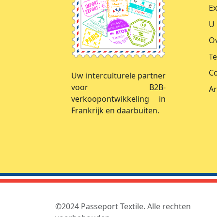
Ex
U 
Ov
T
Co
Uw interculturele partner
voor B2B-
Ar
verkoopontwikkeling in
Frankrijk en daarbuiten.
©2024 Passeport Textile. Alle rechten