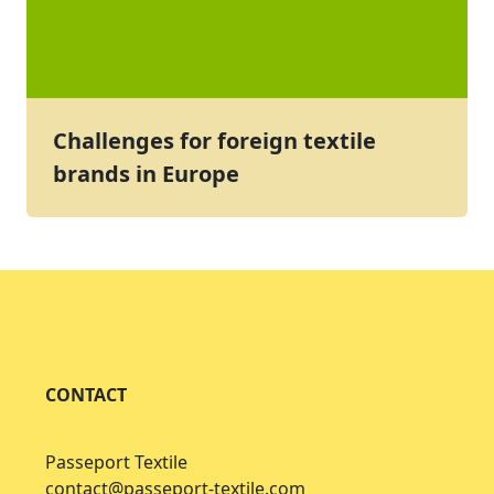
Challenges for foreign textile
brands in Europe
CONTACT
Passeport Textile
contact@passeport-textile.com