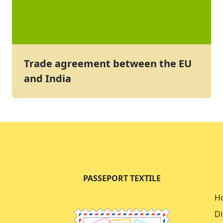
Trade agreement between the EU
and India
PASSEPORT TEXTILE
H
Di