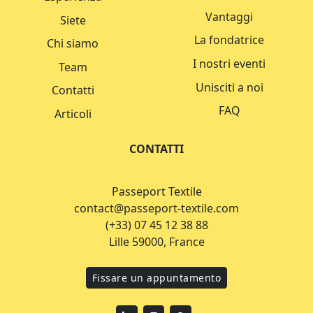
Vantaggi
Siete
La fondatrice
Chi siamo
I nostri eventi
Team
Unisciti a noi
Contatti
FAQ
Articoli
CONTATTI
Passeport Textile
contact@passeport-textile.com
(+33) 07 45 12 38 88
Lille 59000, France
Fissare un appuntamento